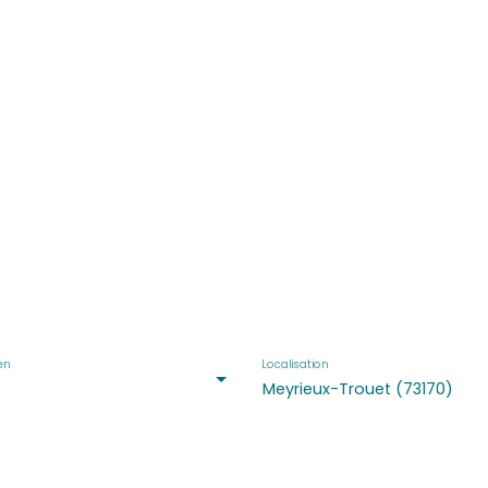
yrieux-Trouet (73170)
en
Localisation
Meyrieux-Trouet (73170)