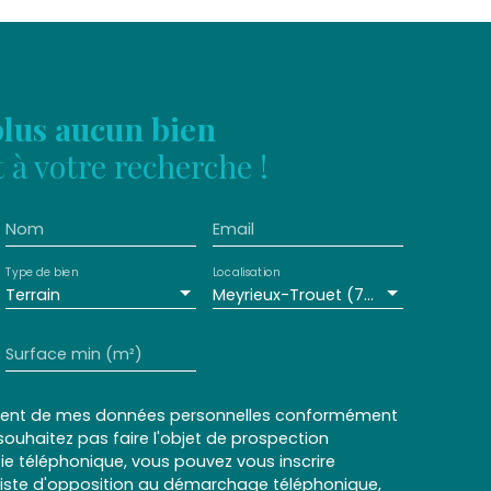
lus aucun bien
à votre recherche !
Nom
Email
Type de bien
Localisation
Terrain
Meyrieux-Trouet (73170)
Surface min (m²)
ement de mes données personnelles conformément
souhaitez pas faire l'objet de prospection
e téléphonique, vous pouvez vous inscrire
 liste d'opposition au démarchage téléphonique,