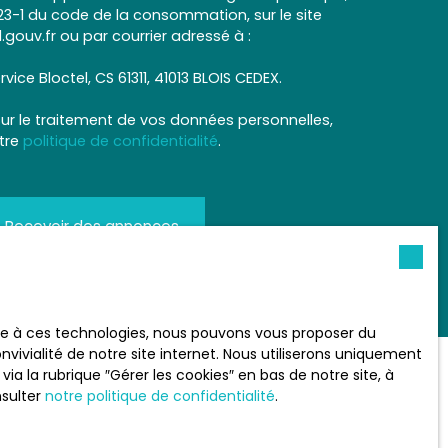
L223-1 du code de la consommation, sur le site
.gouv.fr ou par courrier adressé à :
rvice Bloctel, CS 61311, 41013 BLOIS CEDEX.
sur le traitement de vos données personnelles,
otre
politique de confidentialité
.
Recevoir des annonces
ace à ces technologies, nous pouvons vous proposer du
vivialité de notre site internet. Nous utiliserons uniquement
 la rubrique ″Gérer les cookies″ en bas de notre site, à
nsulter
notre politique de confidentialité
.
INFORMATIONS