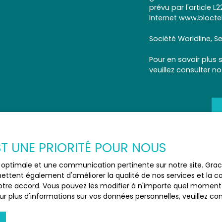
prévu par l'article 
Internet www.bloctel
Société Worldline, Se
Pour en savoir plus 
veuillez consulter n
EST UNE PRIORITÉ POUR NOUS
ce optimale et une communication pertinente sur notre site. Gr
ettent également d'améliorer la qualité de nos services et la con
tre accord. Vous pouvez les modifier à n'importe quel moment via
r plus d'informations sur vos données personnelles, veuillez co
JE SUIS PROPRIÉTAIRE