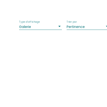
Type d'affichage
Trier par
Galerie
Pertinence