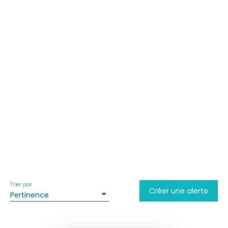
Trier par
Créer une alerte
Pertinence