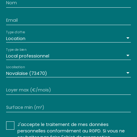
Nom
Email
Type d'offre
Location
Type de bien
Local professionnel
Localisation
Novalaise (73470)
Loyer max (€/mois)
Surface min (m²)
J'accepte le traitement de mes données
personnelles conformément au RGPD. Si vous ne