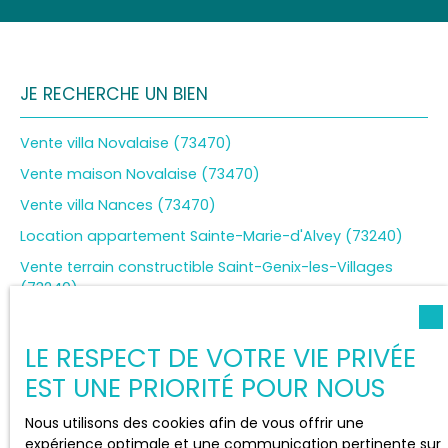
JE RECHERCHE UN BIEN
Vente villa Novalaise (73470)
Vente maison Novalaise (73470)
Vente villa Nances (73470)
Location appartement Sainte-Marie-d'Alvey (73240)
Vente terrain constructible Saint-Genix-les-Villages
(73240)
Vente terrain constructible Aiguebelette-le-Lac (73610)
LE RESPECT DE VOTRE VIE PRIVÉE
EST UNE PRIORITÉ POUR NOUS
JE SUIS PROPRIÉTAIRE
Nous utilisons des cookies afin de vous offrir une
expérience optimale et une communication pertinente sur