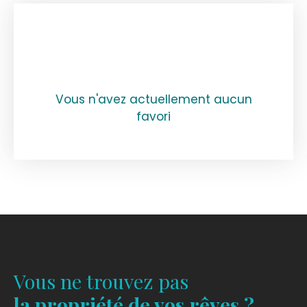
Vous n'avez actuellement aucun
favori
Vous ne trouvez pas
la propriété de vos rêves ?