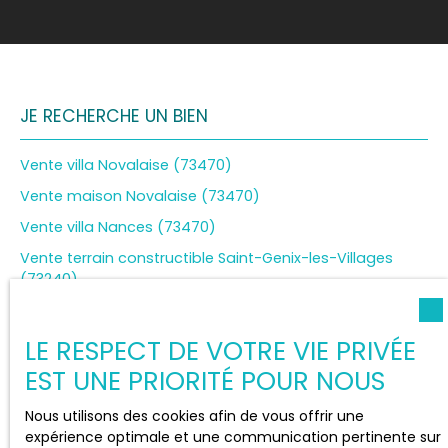
JE RECHERCHE UN BIEN
Vente villa Novalaise (73470)
Vente maison Novalaise (73470)
Vente villa Nances (73470)
Vente terrain constructible Saint-Genix-les-Villages
(73240)
Vente terrain constructible Aiguebelette-le-Lac (73610)
LE RESPECT DE VOTRE VIE PRIVÉE
EST UNE PRIORITÉ POUR NOUS
JE SUIS PROPRIÉTAIRE
Nous utilisons des cookies afin de vous offrir une
expérience optimale et une communication pertinente sur
Estimez votre bien