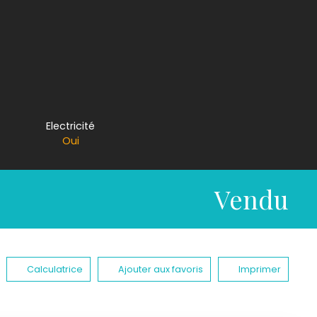
Electricité
Oui
Vendu
Calculatrice
Ajouter aux favoris
Imprimer