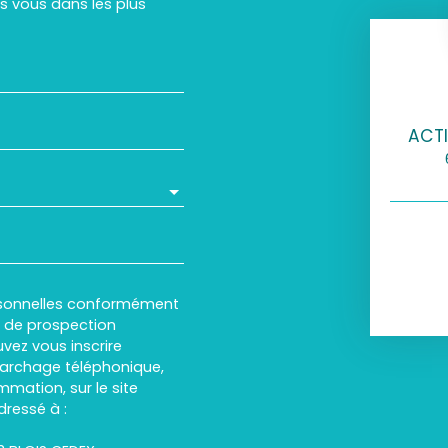
rs vous dans les plus
ACTI
rsonnelles conformément
et de prospection
vez vous inscrire
marchage téléphonique,
mmation, sur le site
dressé à :