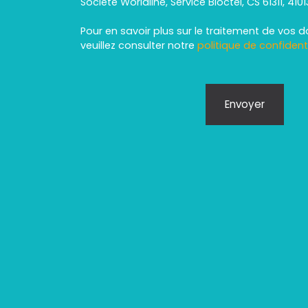
Société Worldline, Service Bloctel, CS 61311, 410
Pour en savoir plus sur le traitement de vos 
veuillez consulter notre
politique de confidenti
Envoyer