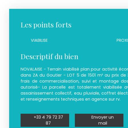
Les points forts
VIABILISE
Descriptif du bien
NOVALAISE - Terrain viabilisé plan pour activité éc
dans ZA du Goutier - LOT 5 de 1501 m² au prix 
frais de commercialisation, suivi et montage d
autorisé- La parcelle est totalement viabilisée a
assainissement collectif, eau pluviale, coffret électr
et renseignements techniques en agence sur rv.
+33 4 79 72 37
Envoyer un
87
mail