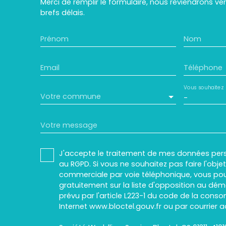
Merci de remplir le formulaire, nous reviendrons ve
brefs délais.
Prénom
Nom
Email
Téléphone
Vous souhaitez
Votre commune
-
Votre message
J'accepte le traitement de mes données pe
au RGPD. Si vous ne souhaitez pas faire l'obj
commerciale par voie téléphonique, vous pou
gratuitement sur la liste d'opposition au dé
prévu par l'article L223-1 du code de la conso
Internet www.bloctel.gouv.fr ou par courrier a