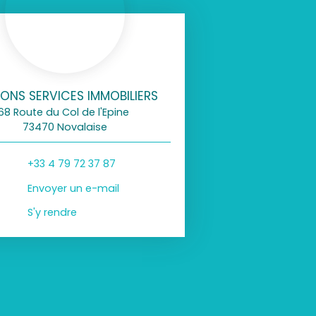
ONS SERVICES IMMOBILIERS
68 Route du Col de l'Epine
73470 Novalaise
+33 4 79 72 37 87
Envoyer un e-mail
S'y rendre