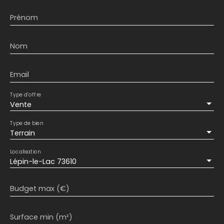
Prénom
Nom
Email
Type d'offre
Vente
Type de bien
Terrain
Localisation
Lépin-le-Lac 73610
Budget max (€)
Surface min (m²)