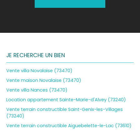
JE RECHERCHE UN BIEN
Vente villa Novalaise (73470)
Vente maison Novalaise (73470)
Vente villa Nances (73470)
Location appartement Sainte-Marie-d'Alvey (73240)
Vente terrain constructible Saint-Genix-les-Villages
(73240)
Vente terrain constructible Aiguebelette-le-Lac (73610)