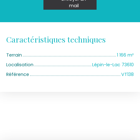
mail
Caractéristiques techniques
Terrain
1 166
m²
Localisation
Lépin-le-Lac 73610
Référence
VT138