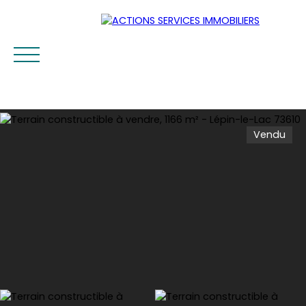
Vendu
Accueil
Acheter
Louer
Vendre