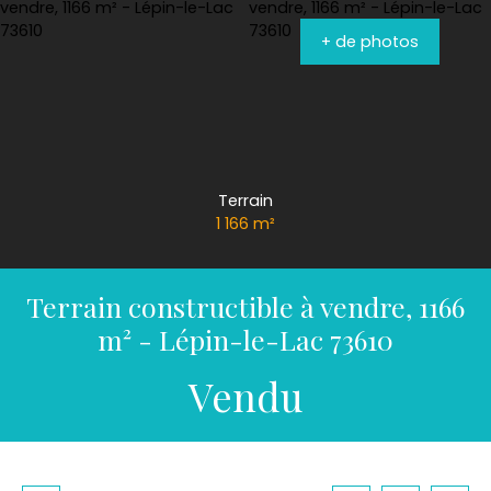
+ de photos
Terrain
1 166
m²
Terrain constructible à vendre, 1166
m² - Lépin-le-Lac 73610
Vendu