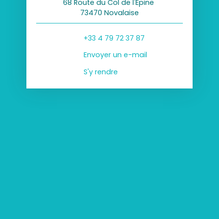
68 Route du Col de l'Epine
73470 Novalaise
+33 4 79 72 37 87
Envoyer un e-mail
S'y rendre