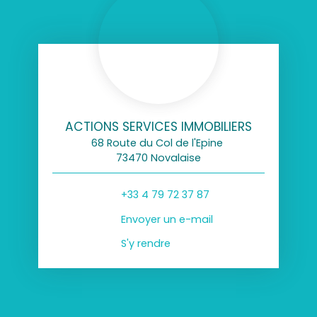
ACTIONS SERVICES IMMOBILIERS
68 Route du Col de l'Epine
73470 Novalaise
+33 4 79 72 37 87
Envoyer un e-mail
S'y rendre