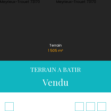
Terrain
1 505
m²
TERRAIN A BATIR
Vendu