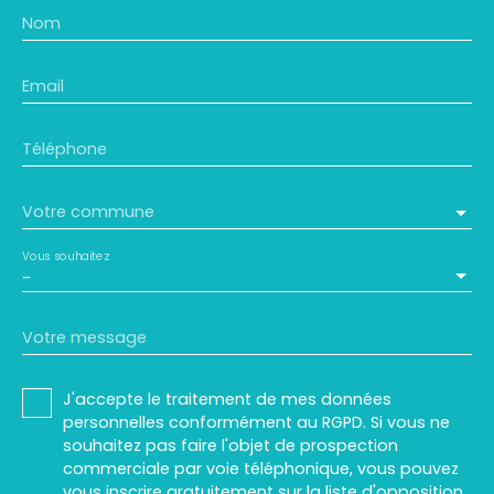
Nom
Email
Téléphone
Votre commune
Vous souhaitez
-
Votre message
J'accepte le traitement de mes données
personnelles conformément au RGPD. Si vous ne
souhaitez pas faire l'objet de prospection
commerciale par voie téléphonique, vous pouvez
vous inscrire gratuitement sur la liste d'opposition