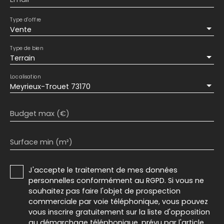
Type d'offre
Vente
Type de bien
Terrain
Localisation
Meyrieux-Trouet 73170
Budget max (€)
Surface min (m²)
J'accepte le traitement de mes données
personnelles conformément au RGPD. Si vous ne
souhaitez pas faire l'objet de prospection
commerciale par voie téléphonique, vous pouvez
vous inscrire gratuitement sur la liste d'opposition
au démarchage téléphonique, prévu par l'article