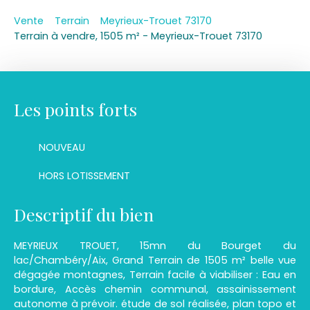
Vente
Terrain
Meyrieux-Trouet 73170
Terrain à vendre, 1505 m² - Meyrieux-Trouet 73170
Les points forts
NOUVEAU
HORS LOTISSEMENT
Descriptif du bien
MEYRIEUX TROUET, 15mn du Bourget du
lac/Chambéry/Aix, Grand Terrain de 1505 m² belle vue
dégagée montagnes, Terrain facile à viabiliser : Eau en
bordure, Accès chemin communal, assainissement
autonome à prévoir. étude de sol réalisée, plan topo et