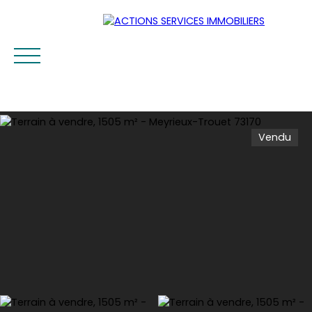
Vendu
Accueil
Acheter
Louer
Vendre