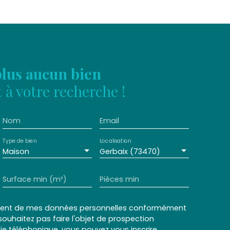
lus aucun bien
à votre recherche !
Nom
Email
Type de bien
Localisation
Maison
Gerbaix (73470)
Surface min (m²)
Pièces min
ement de mes données personnelles conformément
souhaitez pas faire l'objet de prospection
e téléphonique, vous pouvez vous inscrire