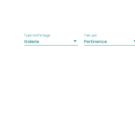
Type d'affichage
Trier par
Galerie
Pertinence