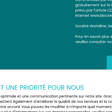
gratuitement sur la
prévu par l'article 
Internet www.bloctel
Société Worldline, Se
Pour en savoir plus 
veuillez consulter n
EST UNE PRIORITÉ POUR NOUS
ce optimale et une communication pertinente sur notre site. Gr
ettent également d'améliorer la qualité de nos services et la con
tre accord. Vous pouvez les modifier à n'importe quel moment via
JE SUIS PROPRIÉTAIRE