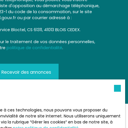
 liste d'opposition au démarchage téléphonique,
L223-1 du code de la consommation, sur le site
.gouv.fr ou par courrier adressé à :
rvice Bloctel, CS 61311, 41013 BLOIS CEDEX.
sur le traitement de vos données personnelles,
otre
politique de confidentialité
.
Recevoir des annonces
ace à ces technologies, nous pouvons vous proposer du
vivialité de notre site internet. Nous utiliserons uniquement
 la rubrique ″Gérer les cookies″ en bas de notre site, à
INFORMATIONS