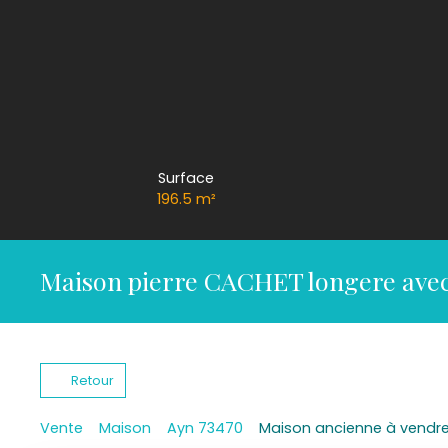
Surface
196.5
m²
Maison pierre CACHET longere avec 
Retour
Vente
Maison
Ayn 73470
Maison ancienne à vendre