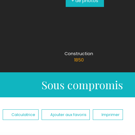
+ de photos
Construction
1850
Sous compromis
Calculatrice
Ajouter aux favoris
Imprimer