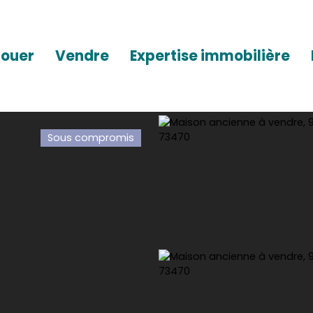
Louer
Vendre
Expertise immobilière
Sous compromis