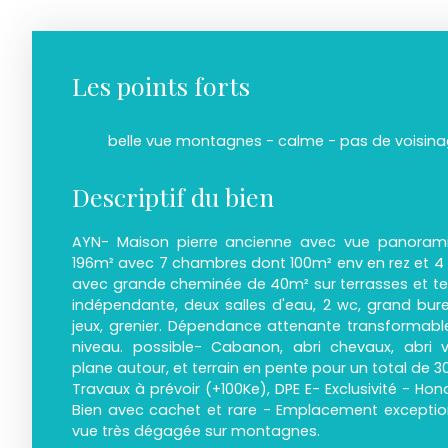
Les points forts
belle vue montagnes - calme - pas de voisin
Descriptif du bien
AYN- Maison pierre ancienne avec vue panoram
196m² avec 7 chambres dont 100m² env en rez et 4 
avec grande cheminée de 40m² sur terrasses et terr
indépendante, deux salles d'eau, 2 wc, grand bure
jeux, grenier. Dépendance attenante transformable
niveau. possible- Cabanon, abri chevaux, abri vo
plane autour, et terrain en pente pour un total de 
Travaux à prévoir (+100Ke), DPE E- Exclusivité - Ho
Bien avec cachet et rare - Emplacement exceptio
vue très dégagée sur montagnes.