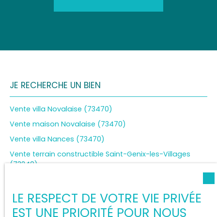
JE RECHERCHE UN BIEN
Vente villa Novalaise (73470)
Vente maison Novalaise (73470)
Vente villa Nances (73470)
Vente terrain constructible Saint-Genix-les-Villages
(73240)
Vente terrain constructible Aiguebelette-le-Lac (73610)
LE RESPECT DE VOTRE VIE PRIVÉE
EST UNE PRIORITÉ POUR NOUS