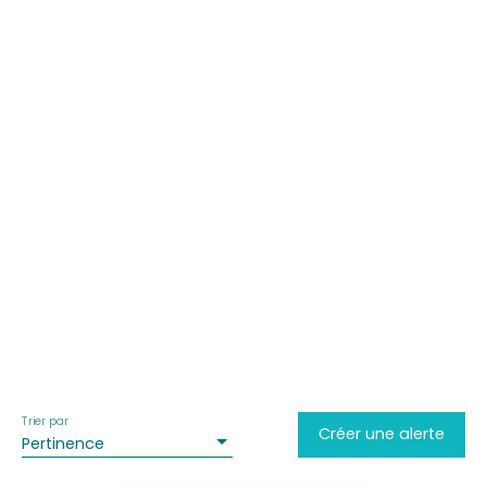
Trier par
Créer une alerte
Pertinence