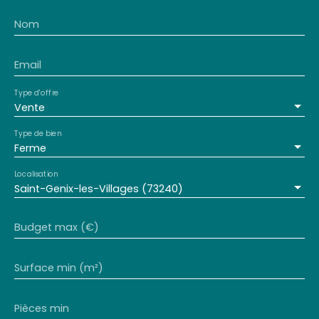
Nom
Email
Type d'offre
Vente
Type de bien
Ferme
Localisation
Saint-Genix-les-Villages (73240)
Budget max (€)
Surface min (m²)
Pièces min