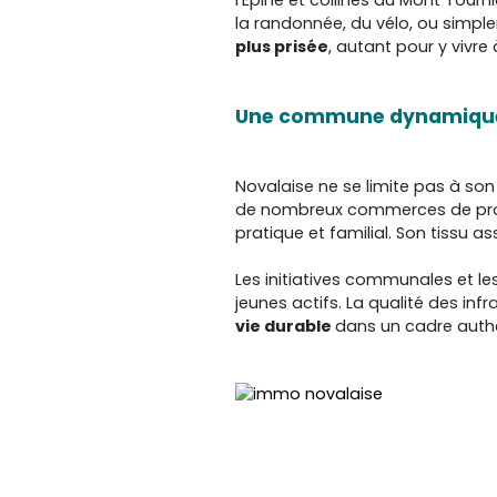
la randonnée, du vélo, ou simpl
plus prisée
, autant pour y vivre 
Une commune dynamique 
Novalaise ne se limite pas à so
de nombreux commerces de proxim
pratique et familial. Son tissu 
Les initiatives communales et le
jeunes actifs. La qualité des infr
vie durable
dans un cadre auth