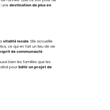
st une
destination de plus en
sa
vitalité locale
. Elle accueille
 ce qui en fait un lieu de vie
 esprit de communauté
.
ssi bien les familles que les
 idéal pour
bâtir un projet de