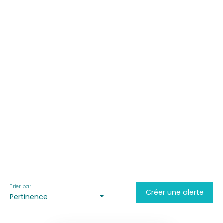
Trier par
Créer une alerte
Pertinence