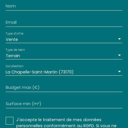
Nom
Email
Type d'offre
Vente
Type de bien
Terrain
Localisation
La Chapelle-Saint-Martin (73170)
Budget max (€)
Surface min (m²)
J'accepte le traitement de mes données
personnelles conformément au RGPD. Si vous ne