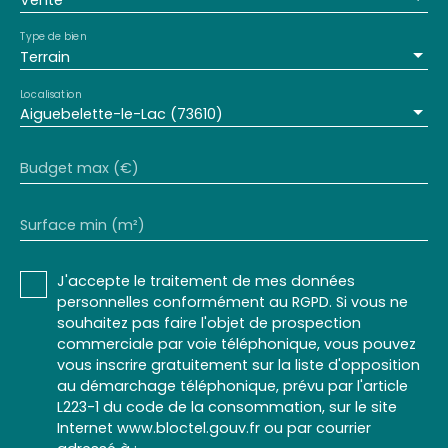
Vente
Type de bien
Terrain
Localisation
Aiguebelette-le-Lac (73610)
Budget max (€)
Surface min (m²)
J'accepte le traitement de mes données
personnelles conformément au RGPD. Si vous ne
souhaitez pas faire l'objet de prospection
commerciale par voie téléphonique, vous pouvez
vous inscrire gratuitement sur la liste d'opposition
au démarchage téléphonique, prévu par l'article
L223-1 du code de la consommation, sur le site
Internet www.bloctel.gouv.fr ou par courrier