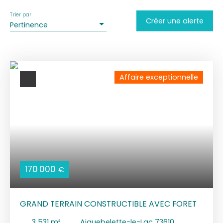
Trier par
Créer une alerte
Pertinence
Affaire exceptionnelle
170 000
€
GRAND TERRAIN CONSTRUCTIBLE AVEC FORET
3 531
m²
Aiguebelette-le-Lac 73610