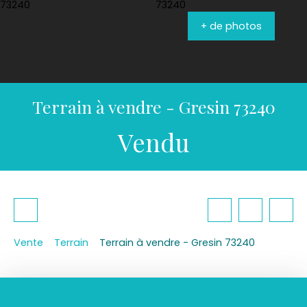
+ de photos
Terrain à vendre - Gresin 73240
Vendu
Vente
Terrain
Terrain à vendre - Gresin 73240