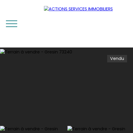
Vendu
Accueil
Acheter
Louer
Vendre