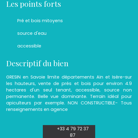
Les points forts
Pré et bois mitoyens
source d'eau
accessible
Descriptif du bien
GRESIN en Savoie limite départements Ain et Isère-sur
les hauteurs, vente de prés et bois pour environ 4.9
hectares d'un seul tenant, accessible, source non
permanente. Belle vue dominante. Terrain idéal pour
apiculteurs par exemple. NON CONSTRUCTIBLE- Tous
renseignements en agence
+33 4 79 72 37
87