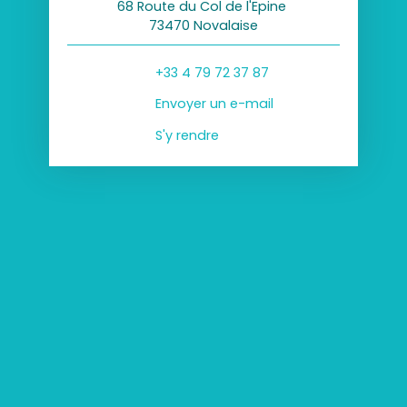
68 Route du Col de l'Epine
73470 Novalaise
+33 4 79 72 37 87
Envoyer un e-mail
S'y rendre