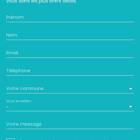
vous dans les plus brefs délais.
Prénom
Nom
Email
Téléphone
Votre commune
Vous souhaitez
-
Votre message