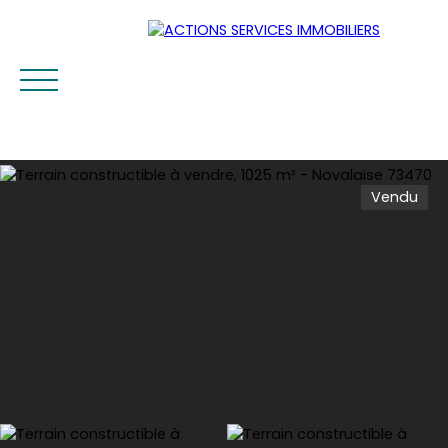
Vendu
Accueil
Acheter
Louer
Vendre