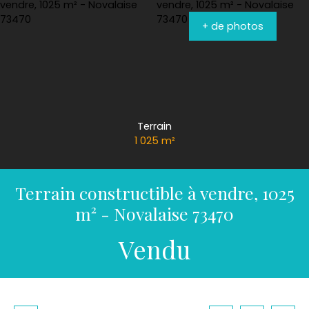
+ de photos
Terrain
1 025
m²
Terrain constructible à vendre, 1025
m² - Novalaise 73470
Vendu