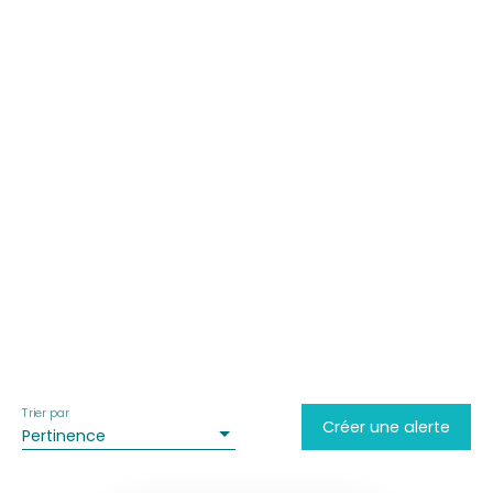
Trier par
Créer une alerte
Pertinence