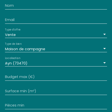
Nom
Email
Type d'offre
Vente
Type de bien
Maison de campagne
Localisation
Ayn (73470)
Budget max (€)
Surface min (m²)
Pièces min