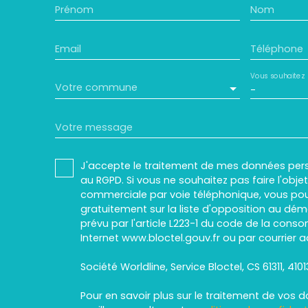
Prénom
Nom
Email
Téléphone
Vous souhaitez
Votre commune
-
Votre message
J'accepte le traitement de mes données pe
au RGPD. Si vous ne souhaitez pas faire l'obj
commerciale par voie téléphonique, vous pou
gratuitement sur la liste d'opposition au dé
prévu par l'article L223-1 du code de la conso
Internet www.bloctel.gouv.fr ou par courrier a
Société Worldline, Service Bloctel, CS 61311, 410
Pour en savoir plus sur le traitement de vos 