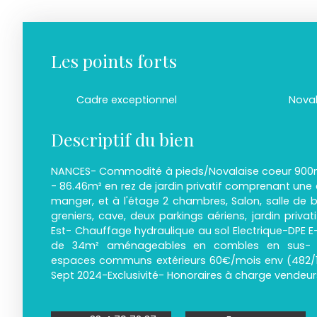
Les points forts
Cadre exceptionnel
Nova
Descriptif du bien
NANCES- Commodité à pieds/Novalaise coeur 900
- 86.46m² en rez de jardin privatif comprenant une e
manger, et à l'étage 2 chambres, Salon, salle de 
greniers, cave, deux parkings aériens, jardin privati
Est- Chauffage hydraulique au sol Electrique-DPE E
de 34m² aménageables en combles en sus- C
espaces communs extérieurs 60€/mois env (482/1
Sept 2024-Exclusivité- Honoraires à charge vendeur