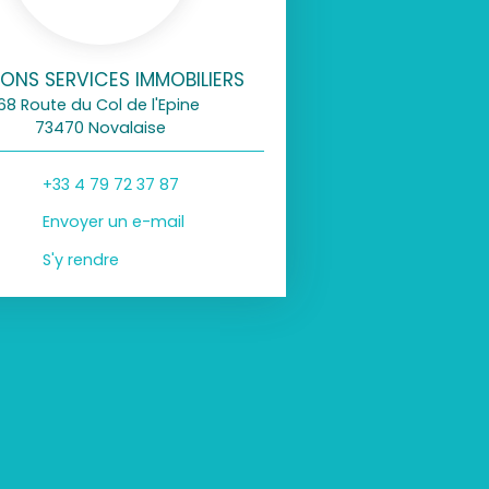
ONS SERVICES IMMOBILIERS
68 Route du Col de l'Epine
73470 Novalaise
+33 4 79 72 37 87
Envoyer un e-mail
S'y rendre