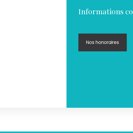
Informations c
Nos honoraires