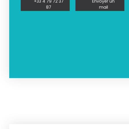
+33 4 79 72 37
Envoyer un
87
mail