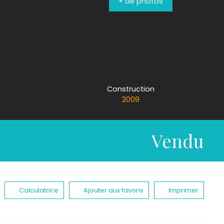
+ de photos
Construction
2009
Vendu
Calculatrice
Ajouter aux favoris
Imprimer